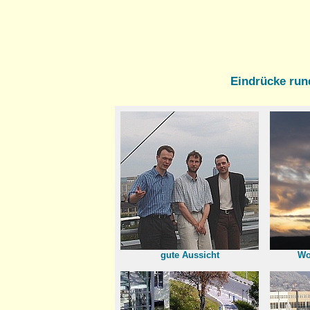
Eindrücke rund
gute Aussicht
Wo