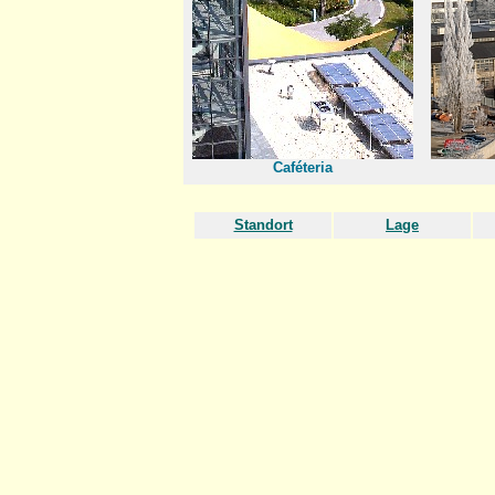
Caféteria
Standort
Lage